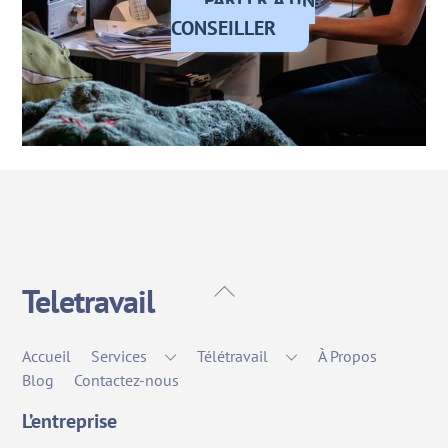
CONSEILLER
Back
Teletravail
To
Top
Accueil
Services
Télétravail
À Propos
Blog
Contactez-nous
L’entreprise