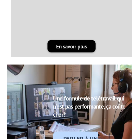
En savoir plus
Une formule de télétravail qui
n’est pas performante, ça coûte
cher!
PARLER À UN