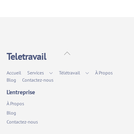
Back
Teletravail
To
Top
Accueil
Services
Télétravail
À Propos
Blog
Contactez-nous
L’entreprise
À Propos
Blog
Contactez-nous