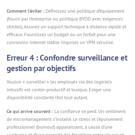
Comment l’éviter :
Définissez une politique d’équipement
(fourni par l’entreprise ou politique BYOD avec exigences
strictes). Assurez un support technique à distance rapide et
efficace. Fournissez un budget ou un forfait pour une
connexion internet stable. Imposez un VPN sécurisé.
Erreur 4 : Confondre surveillance et
gestion par objectifs
Vouloir « surveiller » les employés via des logiciels
intrusifs est contre-productif et toxique. Exiger une
disponibilité constante l’est tout autant.
Ce qui arrive souvent :
La confiance se perd. Un sentiment
de micromanagement s’installe. Le stress et l’épuisement
professionnel (burnout) apparaissent, à cause d’une
surcharge et d’une porosité des frontières entre vie pro et