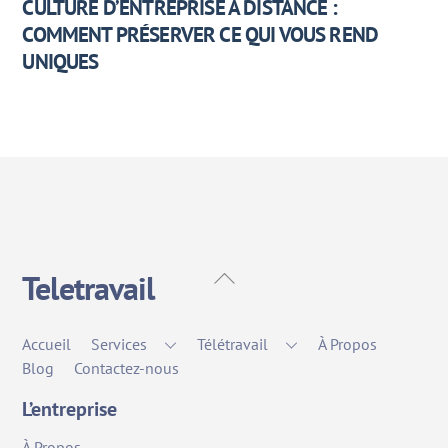
CULTURE D’ENTREPRISE À DISTANCE :
COMMENT PRÉSERVER CE QUI VOUS REND
UNIQUES
Back
Teletravail
To
Top
Accueil
Services
Télétravail
À Propos
Blog
Contactez-nous
L’entreprise
À Propos