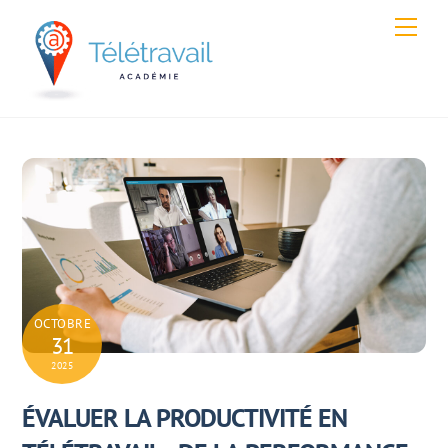
Skip
Men
to
content
OCTOBRE
31
2025
ÉVALUER LA PRODUCTIVITÉ EN