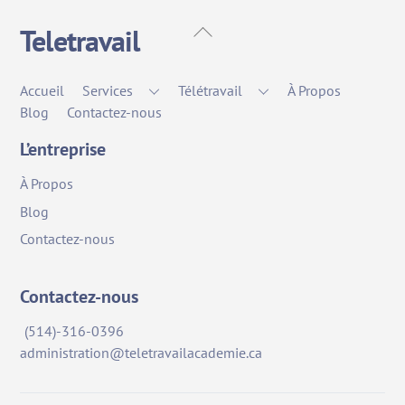
Back
Teletravail
To
Top
Accueil
Services
Télétravail
À Propos
Blog
Contactez-nous
L’entreprise
À Propos
Blog
Contactez-nous
Contactez-nous
(514)-316-0396
administration@teletravailacademie.ca