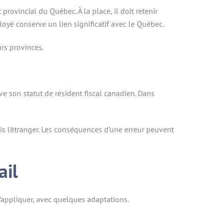
rovincial du Québec. À la place, il doit retenir
oyé conserve un lien significatif avec le Québec.
urs provinces.
ve son statut de résident fiscal canadien. Dans
uis l’étranger. Les conséquences d’une erreur peuvent
ail
s’appliquer, avec quelques adaptations.