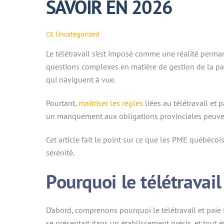
SAVOIR EN 2026
Uncategorized
CX
Le télétravail s’est imposé comme une réalité perm
questions complexes en matière de gestion de la paie.
qui naviguent à vue.
Pourtant,
maîtriser les règles
liées au télétravail et 
un manquement aux obligations provinciales peuven
Cet article fait le point sur ce que les PME québéc
sérénité.
Pourquoi le télétravail
D’abord, comprenons pourquoi le télétravail et paie f
se présentait dans un établissement précis, et tout é