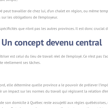
loyé peut travailler de chez lui, d’un chalet en région, ou même tem
sur les obligations de l’employeur.
pécificités que n’ont pas les autres provinces. Il est donc crucial 
 : Un concept devenu central
triser est celui du lieu de travail réel de l’employé. Ce n’est pas l’
ute réellement ses tâches.
rd, elle détermine quelle province a le pouvoir de prélever l’impôt
ir un impact sur les normes du travail qui régissent la relation d’e
 de son domicile à Québec reste assujetti aux règles québécoises, 