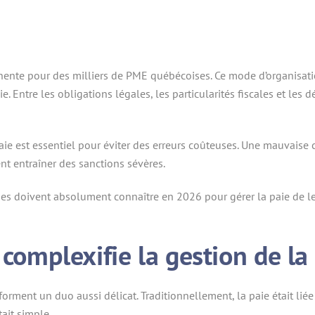
anente pour des milliers de PME québécoises. Ce mode d’organisati
 Entre les obligations légales, les particularités fiscales et les 
paie est essentiel pour éviter des erreurs coûteuses. Une mauvaise
t entraîner des sanctions sévères.
oises doivent absolument connaître en 2026 pour gérer la paie de l
 complexifie la gestion de la
orment un duo aussi délicat. Traditionnellement, la paie était liée 
tait simple.