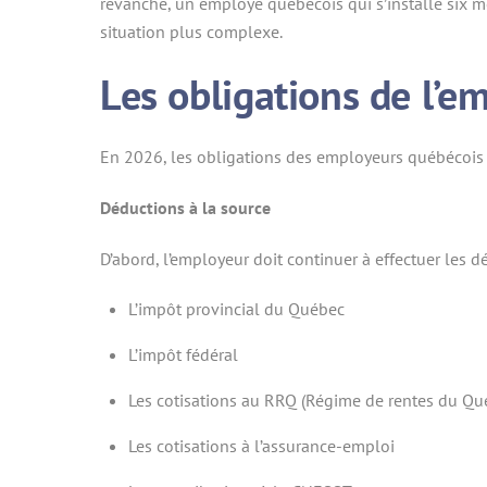
revanche, un employé québécois qui s’installe six m
situation plus complexe.
Les obligations de l’e
En 2026, les obligations des employeurs québécois en
Déductions à la source
D’abord, l’employeur doit continuer à effectuer les d
L’impôt provincial du Québec
L’impôt fédéral
Les cotisations au RRQ (Régime de rentes du Qu
Les cotisations à l’assurance-emploi