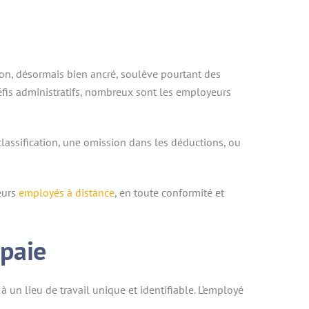
on, désormais bien ancré, soulève pourtant des
défis administratifs, nombreux sont les employeurs
 classification, une omission dans les déductions, ou
eurs
employés à distance
, en toute conformité et
 paie
à un lieu de travail unique et identifiable. L’employé