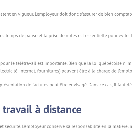
estent en vigueur. L’employeur doit donc s’assurer de bien comptabi
les temps de pause et la prise de notes est essentielle pour éviter l
 pour le télétravail est importante. Bien que la loi québécoise n’
ectricité, internet, fournitures) peuvent être à la charge de l’emplo
ésentation de factures peut être envisagé. Dans ce cas, il faut dé
 travail à distance
é et sécurité. L’employeur conserve sa responsabilité en la matière,