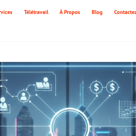
rvices
Télétravail
À Propos
Blog
Contacte