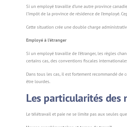
Si un employé travaille d’une autre province canadie
l’impôt de la province de résidence de l’employé. Ce
Cette situation crée une double charge administrative
Employé à l’étranger
Si un employé travaille de l’étranger, les règles cha
certains cas, des conventions fiscales internationale
Dans tous les cas, il est fortement recommandé de con
être lourdes.
Les particularités des 
Le télétravail et paie ne se limite pas aux seules q