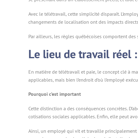
Avec le télétravail, cette simplicité disparaît. L’emp
changements de localisation ont des impacts directs 
Par ailleurs, les règles québécoises comportent des s
Le lieu de travail réel
En matière de télétravail et paie, le concept clé à maî
applicables, mais bien l’endroit d’où l’employé exéc
Pourquoi c’est important
Cette distinction a des conséquences concrètes. D’abo
cotisations sociales applicables. Enfin, elle peut avo
Ainsi, un employé qui vit et travaille principalement