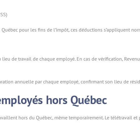
FSS)
 Québec pour les fins de l’impôt, ces déductions s’appliquent no
 du lieu de travail de chaque employé. En cas de vérification, Reve
aration annuelle par chaque employé, confirmant son lieu de réside
s employés hors Québec
vaillent hors du Québec, même temporairement. Le télétravail et pa