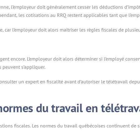
nne, l’employeur doit généralement cesser les déductions d’impôt p
pendant, les cotisations au RRQ restent applicables tant que l’empl
, car l’employeur doit alors maîtriser les règles fiscales de plusie
ngent encore. L’employeur doit alors déterminer si l’employé conser
s peuvent s’appliquer.
sulter un expert en fiscalité avant d’autoriser le télétravail dep
normes du travail en télétrav
uestions fiscales. Les normes du travail québécoises continuent de 