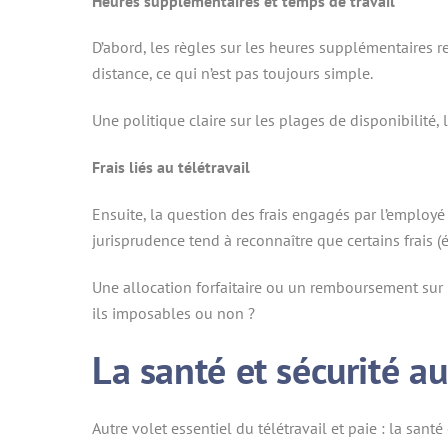
Heures supplémentaires et temps de travail
D’abord, les règles sur les heures supplémentaires r
distance, ce qui n’est pas toujours simple.
Une politique claire sur les plages de disponibilité, 
Frais liés au télétravail
Ensuite, la question des frais engagés par l’employé
jurisprudence tend à reconnaître que certains frais (él
Une allocation forfaitaire ou un remboursement sur pr
ils imposables ou non ?
La santé et sécurité au
Autre volet essentiel du télétravail et paie : la sant