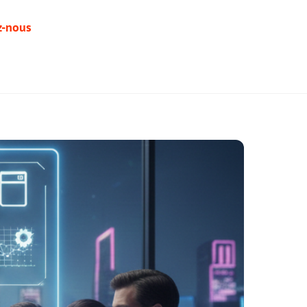
z-nous