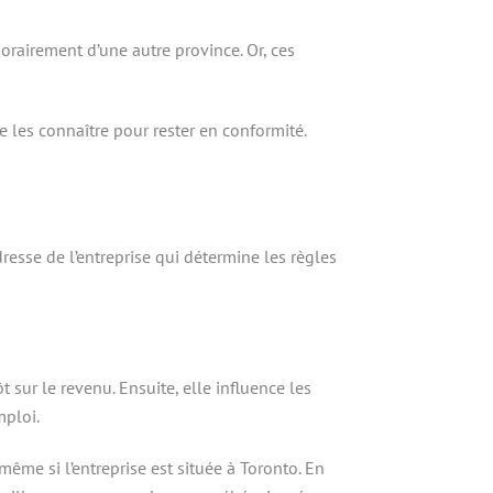
porairement d’une autre province. Or, ces
de les connaître pour rester en conformité.
adresse de l’entreprise qui détermine les règles
 sur le revenu. Ensuite, elle influence les
mploi.
même si l’entreprise est située à Toronto. En