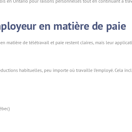
ois en Ontario pour raisons personnelles tout en continuant à tr
mployeur en matière de paie
 matière de télétravail et paie restent claires, mais leur applic
éductions habituelles, peu importe où travaille l’employé. Cela incl
ébec)