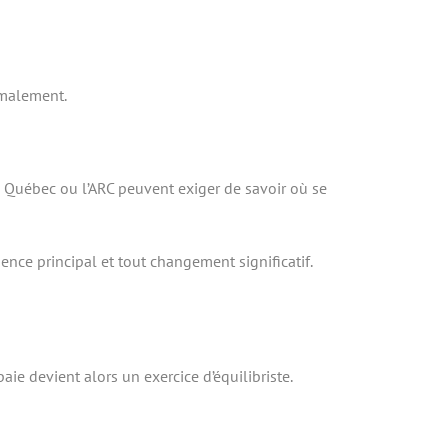
rmalement.
nu Québec ou l’ARC peuvent exiger de savoir où se
nce principal et tout changement significatif.
ie devient alors un exercice d’équilibriste.