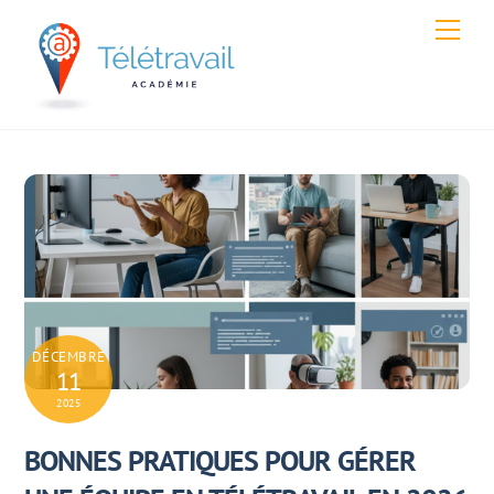
Skip
Men
to
content
DÉCEMBRE
11
2025
BONNES PRATIQUES POUR GÉRER