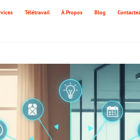
rvices
Télétravail
À Propos
Blog
Contacte