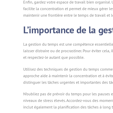
Enfin, gardez votre espace de travail bien organisé.
facilite la concentration et permet de mieux gérer le
maintenir une frontière entre le temps de travail et 
L’importance de la ge
La gestion du temps est une compétence essentielle po
laisser distraire ou de procrastiner. Pour éviter cela,
et respectez-le autant que possible.
Utilisez des techniques de gestion du temps comme l
approche aide à maintenir la concentration et à évit
distinguer les tâches urgentes et importantes des tâc
N’oubliez pas de prévoir du temps pour les pauses et 
niveaux de stress élevés. Accordez-vous des moments
inclut également la planification des tâches à long 