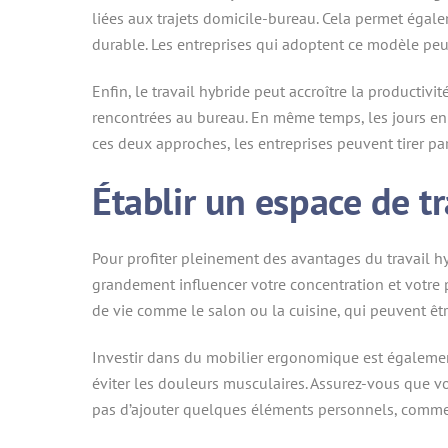
liées aux trajets domicile-bureau. Cela permet égal
durable. Les entreprises qui adoptent ce modèle pe
Enfin, le travail hybride peut accroître la productiv
rencontrées au bureau. En même temps, les jours en p
ces deux approches, les entreprises peuvent tirer p
Établir un espace de tr
Pour profiter pleinement des avantages du travail hy
grandement influencer votre concentration et votre p
de vie comme le salon ou la cuisine, qui peuvent êtr
Investir dans du mobilier ergonomique est également
éviter les douleurs musculaires. Assurez-vous que vot
pas d’ajouter quelques éléments personnels, comme 