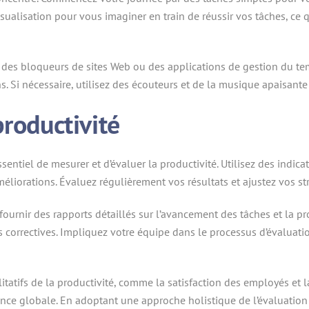
sualisation pour vous imaginer en train de réussir vos tâches, ce q
e des bloqueurs de sites Web ou des applications de gestion du te
ns. Si nécessaire, utilisez des écouteurs et de la musique apaisant
productivité
 essentiel de mesurer et d’évaluer la productivité. Utilisez des indi
méliorations. Évaluez régulièrement vos résultats et ajustez vos st
fournir des rapports détaillés sur l’avancement des tâches et la pr
s correctives. Impliquez votre équipe dans le processus d’évaluati
tatifs de la productivité, comme la satisfaction des employés et l
nce globale. En adoptant une approche holistique de l’évaluation