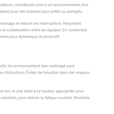
 carbone, contribuant ainsi à un environnement plus
ptant pour des bureaux plus petits ou partagés.
davantage et réduire les interruptions fréquentes
er la collaboration entre les équipes. En combinant
ement plus dynamique et productif.
domicile. Un environnement bien aménagé peut
 distractions. Évitez de travailler dans des espaces
re dos et une table à la hauteur appropriée pour
naturelle, pour réduire la fatigue oculaire. N’oubliez