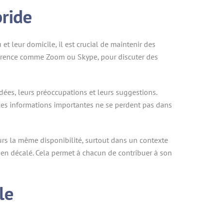
ride
t leur domicile, il est crucial de maintenir des
onférence comme Zoom ou Skype, pour discuter des
ées, leurs préoccupations et leurs suggestions.
 les informations importantes ne se perdent pas dans
urs la même disponibilité, surtout dans un contexte
 en décalé. Cela permet à chacun de contribuer à son
le