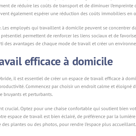
ement de réduire les coûts de transport et de diminuer l’empreinte
uvent également espérer une réduction des coûts immobiliers en o
ité. Les employés qui travaillent à domicile peuvent se concentrer 
résentiel permettent de renforcer les liens sociaux et de favoris
arti des avantages de chaque mode de travail et créer un environn
avail efficace à domicile
bride, il est essentiel de créer un espace de travail efficace à 
roductivité. Commencez par choisir un endroit calme et éloigné des
e bruyants et perturbants.
 crucial. Optez pour une chaise confortable qui soutient bien vot
re espace de travail est bien éclairé, de préférence par la lumière 
des plantes ou des photos, pour rendre l’espace plus accueillant.