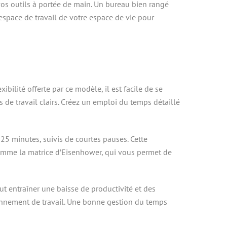
vos outils à portée de main. Un bureau bien rangé
 espace de travail de votre espace de vie pour
ilité offerte par ce modèle, il est facile de se
res de travail clairs. Créez un emploi du temps détaillé
25 minutes, suivis de courtes pauses. Cette
s comme la matrice d’Eisenhower, qui vous permet de
ut entraîner une baisse de productivité et des
ronnement de travail. Une bonne gestion du temps