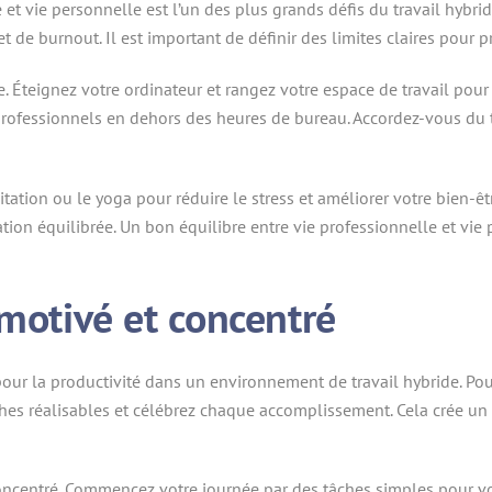
et vie personnelle est l’un des plus grands défis du travail hybride
t de burnout. Il est important de définir des limites claires pour 
. Éteignez votre ordinateur et rangez votre espace de travail pour s
professionnels en dehors des heures de bureau. Accordez-vous du
ation ou le yoga pour réduire le stress et améliorer votre bien-êt
tion équilibrée. Un bon équilibre entre vie professionnelle et vie
 motivé et concentré
our la productivité dans un environnement de travail hybride. Pour 
ches réalisables et célébrez chaque accomplissement. Cela crée un 
concentré. Commencez votre journée par des tâches simples pour vo