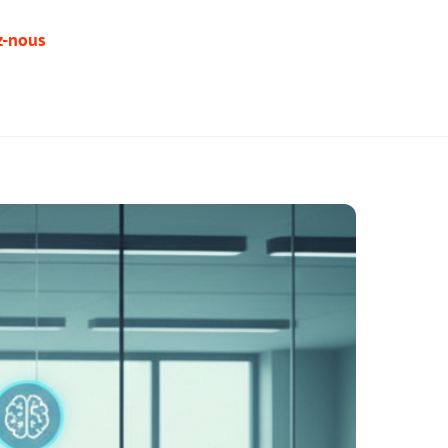
z-nous