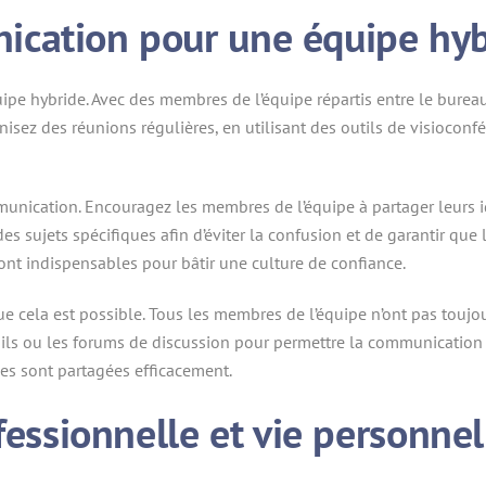
ication pour une équipe hyb
e hybride. Avec des membres de l’équipe répartis entre le bureau e
nisez des réunions régulières, en utilisant des outils de visioc
nication. Encouragez les membres de l’équipe à partager leurs id
s sujets spécifiques afin d’éviter la confusion et de garantir que
sont indispensables pour bâtir une culture de confiance.
e cela est possible. Tous les membres de l’équipe n’ont pas toujo
mails ou les forums de discussion pour permettre la communication
les sont partagées efficacement.
fessionnelle et vie personnel