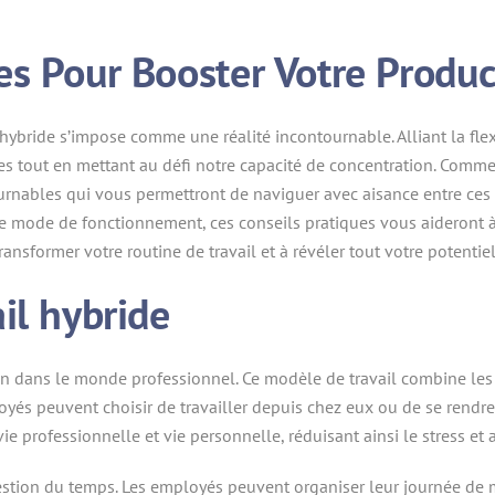
s Pour Booster Votre Produc
bride s’impose comme une réalité incontournable. Alliant la flexibil
es tout en mettant au défi notre capacité de concentration. Comm
rnables qui vous permettront de naviguer avec aisance entre c
mode de fonctionnement, ces conseils pratiques vous aideront à str
ansformer votre routine de travail et à révéler tout votre potentiel
il hybride
on dans le monde professionnel. Ce modèle de travail combine les a
ployés peuvent choisir de travailler depuis chez eux ou de se rendr
ie professionnelle et vie personnelle, réduisant ainsi le stress et 
gestion du temps. Les employés peuvent organiser leur journée de m