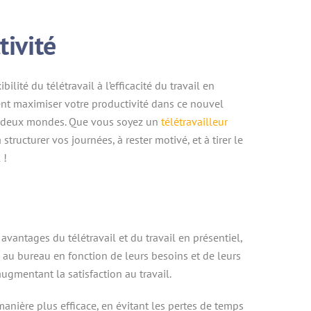
tivité
ité du télétravail à l’efficacité du travail en
ent maximiser votre productivité dans ce nouvel
es deux mondes. Que vous soyez un
télétravailleur
ucturer vos journées, à rester motivé, et à tirer le
 !
vantages du télétravail et du travail en présentiel,
e au bureau en fonction de leurs besoins et de leurs
augmentant la satisfaction au travail.
anière plus efficace, en évitant les pertes de temps