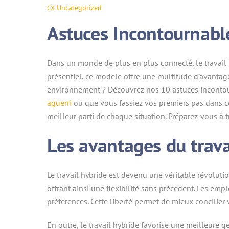
Uncategorized
CX
Astuces Incontournable
Dans un monde de plus en plus connecté, le travail hy
présentiel, ce modèle offre une multitude d’avantag
environnement ? Découvrez nos 10 astuces incontou
aguerri
ou que vous fassiez vos premiers pas dans ce 
meilleur parti de chaque situation. Préparez-vous à tr
Les avantages du trava
Le travail hybride est devenu une véritable révoluti
offrant ainsi une flexibilité sans précédent. Les em
préférences. Cette liberté permet de mieux concilier v
En outre, le travail hybride favorise une meilleure 