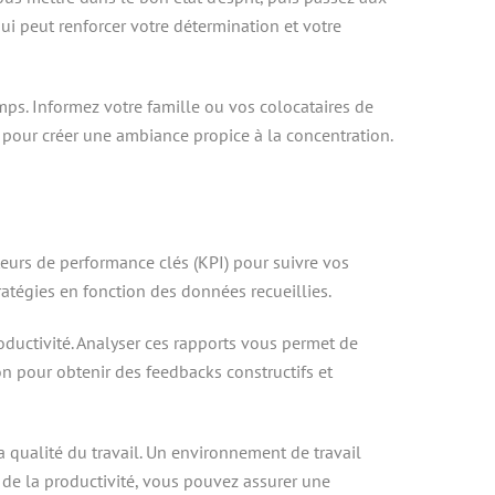
ui peut renforcer votre détermination et votre
mps. Informez votre famille ou vos colocataires de
e pour créer une ambiance propice à la concentration.
cateurs de performance clés (KPI) pour suivre vos
ratégies en fonction des données recueillies.
oductivité. Analyser ces rapports vous permet de
on pour obtenir des feedbacks constructifs et
a qualité du travail. Un environnement de travail
 de la productivité, vous pouvez assurer une