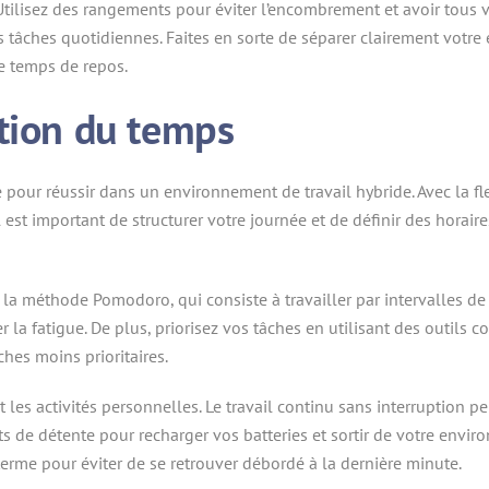
 Utilisez des rangements pour éviter l’encombrement et avoir tous 
s tâches quotidiennes. Faites en sorte de séparer clairement votre
le temps de repos.
stion du temps
ur réussir dans un environnement de travail hybride. Avec la flexib
 il est important de structurer votre journée et de définir des horai
a méthode Pomodoro, qui consiste à travailler par intervalles de 
er la fatigue. De plus, priorisez vos tâches en utilisant des outil
hes moins prioritaires.
les activités personnelles. Le travail continu sans interruption pe
 de détente pour recharger vos batteries et sortir de votre envi
terme pour éviter de se retrouver débordé à la dernière minute.