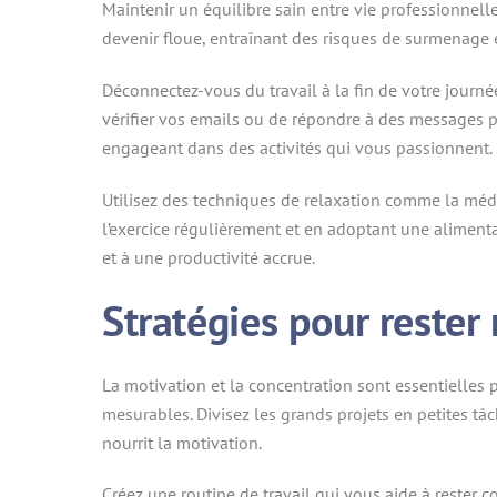
Maintenir un équilibre sain entre vie professionnelle 
devenir floue, entraînant des risques de surmenage e
Déconnectez-vous du travail à la fin de votre journée
vérifier vos emails ou de répondre à des messages 
engageant dans des activités qui vous passionnent.
Utilisez des techniques de relaxation comme la médit
l’exercice régulièrement et en adoptant une alimenta
et à une productivité accrue.
Stratégies pour rester
La motivation et la concentration sont essentielles p
mesurables. Divisez les grands projets en petites tâ
nourrit la motivation.
Créez une routine de travail qui vous aide à rester 