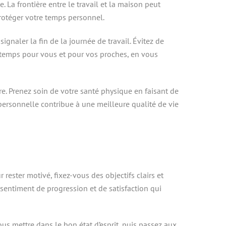
. La frontière entre le travail et la maison peut
protéger votre temps personnel.
ignaler la fin de la journée de travail. Évitez de
 temps pour vous et pour vos proches, en vous
re. Prenez soin de votre santé physique en faisant de
 personnelle contribue à une meilleure qualité de vie
rester motivé, fixez-vous des objectifs clairs et
sentiment de progression et de satisfaction qui
us mettre dans le bon état d’esprit, puis passez aux